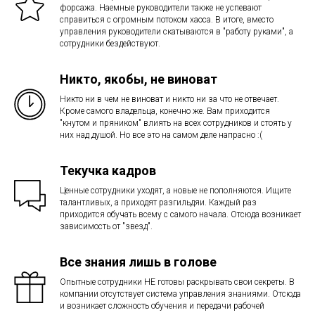
форсажа. Наемные руководители также не успевают
справиться с огромным потоком хаоса. В итоге, вместо
управления руководители скатываются в "работу руками", а
сотрудники бездействуют.
Никто, якобы, не виноват
Никто ни в чем не виноват и никто ни за что не отвечает.
Кроме самого владельца, конечно же. Вам приходится
"кнутом и пряником" влиять на всех сотрудников и стоять у
них над душой. Но все это на самом деле напрасно :(
Текучка кадров
Ценные сотрудники уходят, а новые не пополняются. Ищите
талантливых, а приходят разгильдяи. Каждый раз
приходится обучать всему с самого начала. Отсюда возникает
зависимость от "звезд".
Все знания лишь в голове
Опытные сотрудники НЕ готовы раскрывать свои секреты. В
компании отсутствует система управления знаниями. Отсюда
и возникает сложность обучения и передачи рабочей