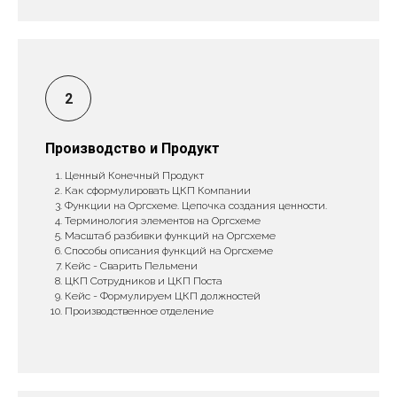
Производство и Продукт
Ценный Конечный Продукт
Как сформулировать ЦКП Компании
Функции на Оргсхеме. Цепочка создания ценности.
Терминология элементов на Оргсхеме
Масштаб разбивки функций на Оргсхеме
Способы описания функций на Оргсхеме
Кейс - Сварить Пельмени
ЦКП Сотрудников и ЦКП Поста
Кейс - Формулируем ЦКП должностей
Производственное отделение