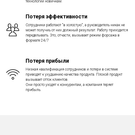
технологии новичкам.
Потеря эффективности
Сотрудники работают "в холостую", а руководитель никак не
может получиь от них должный результат. Работу приходится
переделывать. Это, отчасти, вызывает режим форсажа в
формате 24/7
Потеря прибыли
Низкая квалификация сотрудников и потери в системе
приводят к ухудшению качества продукта. Плохой продукт
вызывает отток клиентов.
Они просто уходят к конкурентам, а компания теряет
прибыль.