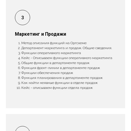
Маркетинг и Продажи
Метод описания функций на Оргсхеме
Департамент маркетинга и продаж. Общие сведения.
Функции оперативного маркетинга
Кейс - Описываем функции оперативного маркетинга
Общие функции в департаменте продаж
Функция фронт-линии в департаменте продаж
Функции обеспечения продаж
Функция планирования в департаменте продаж
Как найти неявные функции в отделе продаж
Кейс - описываем функции отдела продаж