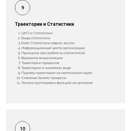
Траектории и Статистики
ЦКП и Статистики
Виды статистики
Кейс Статистики отдела закупа
Информационный центр организации
Принципы при работе со статистикой
Варианты визуализации
Траектории процессов
Траектории в линейном виде
Пример траектории на ментальной карте
Сквозные бизнес процессы
Логика группировки функций на оргсхеме