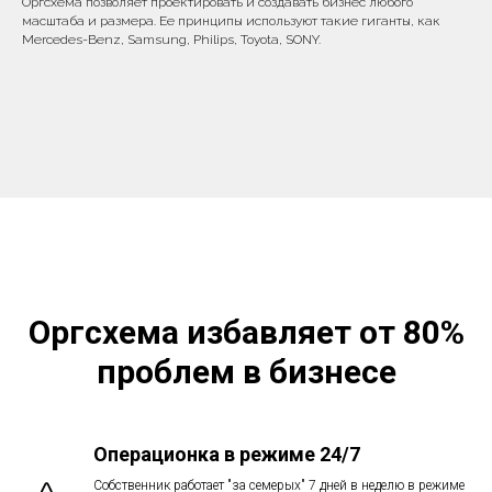
Оргсхема позволяет проектировать и создавать бизнес любого
масштаба и размера. Ее принципы используют такие гиганты, как
Mercedes-Benz, Samsung, Philips, Toyota, SONY.
Оргсхема избавляет от 80%
проблем в бизнесе
Операционка в режиме 24/7
Собственник работает "за семерых" 7 дней в неделю в режиме