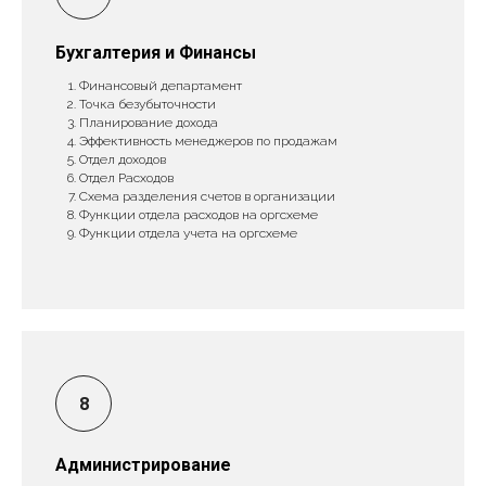
Бухгалтерия и Финансы
Финансовый департамент
Точка безубыточности
Планирование дохода
Эффективность менеджеров по продажам
Отдел доходов
Отдел Расходов
Схема разделения счетов в организации
Функции отдела расходов на оргсхеме
Функции отдела учета на оргсхеме
Администрирование