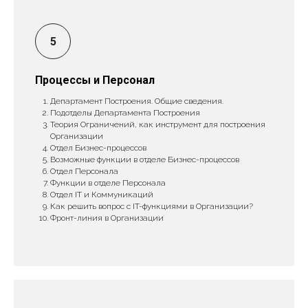
Процессы и Персонал
Департамент Построения. Общие сведения.
Подотделы Департамента Построения
Теория Ограничений, как инструмент для построения
Организации
Отдел Бизнес-процессов
Возможные функции в отделе Бизнес-процессов
Отдел Персонала
Функции в отделе Персонала
Отдел IT и Коммуникаций
Как решить вопрос с IT-функциями в Организации?
Фронт-линия в Организации