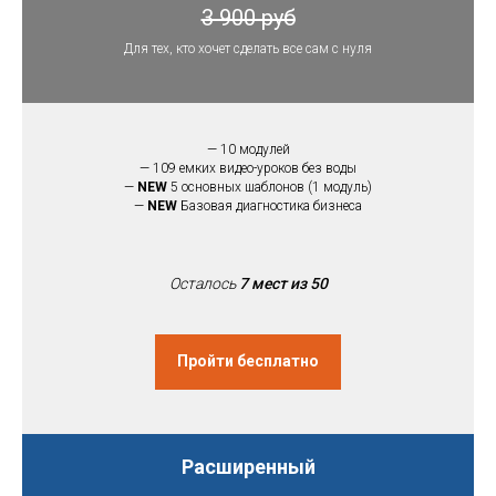
3 900 руб
Для тех, кто хочет сделать все сам с нуля
— 10 модулей
— 109 емких видео-уроков без воды
—
NEW
5 основных шаблонов (1 модуль)
—
NEW
Базовая диагностика бизнеса
Осталось
7 мест из 50
Пройти бесплатно
Расширенный